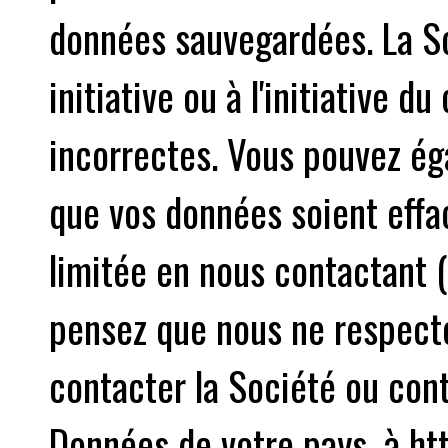
données sauvegardées. La So
initiative ou à l'initiative d
incorrectes. Vous pouvez é
que vos données soient effac
limitée en nous contactant (
pensez que nous ne respecton
contacter la Société ou cont
Données de votre pays, à ht