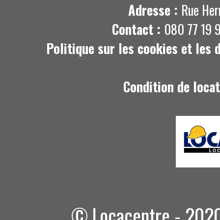
Adresse :
Rue Her
Contact :
080 77 19 9
Politique sur les cookies et les
Condition de loca
© Locacentre - 2020