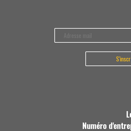
L
Numéro d'entre