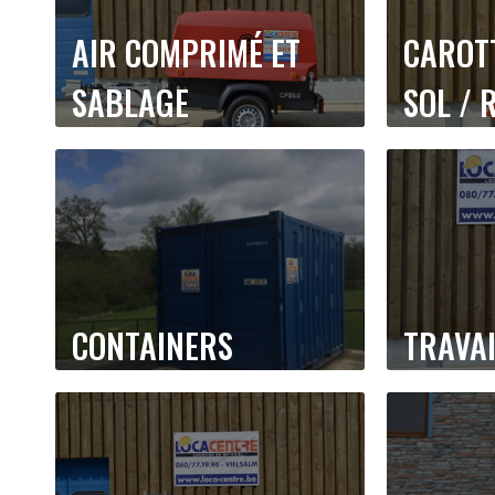
AIR COMPRIMÉ ET
CAROTT
SABLAGE
SOL / 
CONTAINERS
TRAVA