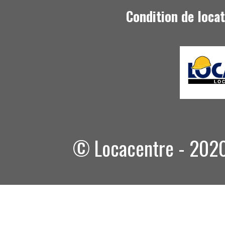
Condition de loca
© Locacentre - 2020