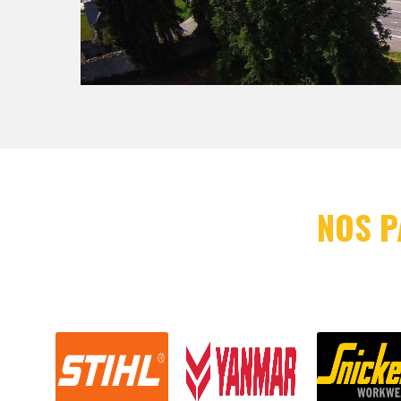
NOS P