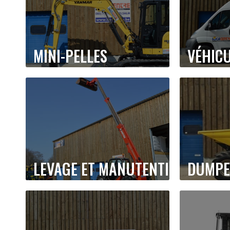
MINI-PELLES
VÉHIC
LEVAGE ET MANUTENTION
DUMPE