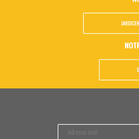
JARDICE
NOT
0