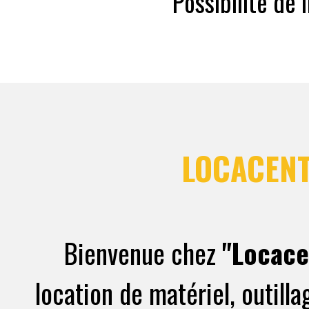
Possibilité de
LOCACENT
Bienvenue chez
"Locace
location de matériel, outill