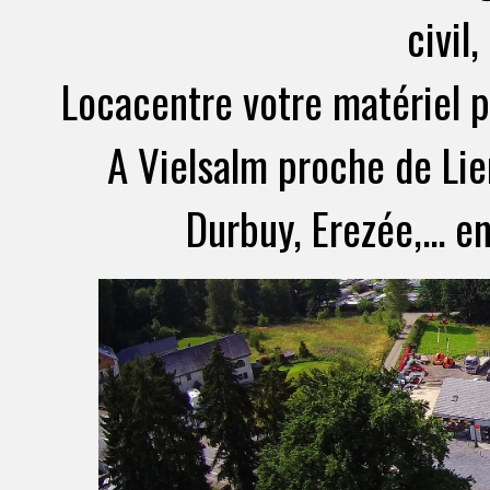
civil,
Locacentre votre matériel po
A Vielsalm proche de Lie
Durbuy, Erezée,... 