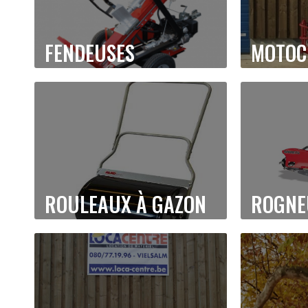
FENDEUSES
MOTOC
ROULEAUX À GAZON
ROGNE