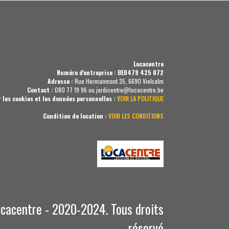
Locacentre
Numéro d'entreprise : BE0479 425 072
Adresse :
Rue Hermanmont 35, 6690 Vielsalm
Contact :
080 77 19 96 ou jardicentre@locacentre.be
r les cookies et les données personnelles :
VOIR LA POLITIQUE
Condition de location :
VOIR LES CONDITIONS
cacentre - 2020-2024. Tous droits
réservé