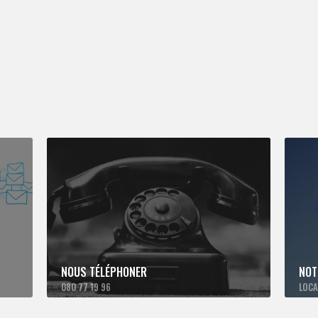
NOUS TÉLÉPHONER
NOT
080 77 19 96
LOCA