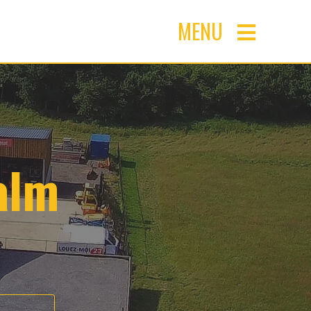
MENU
alm