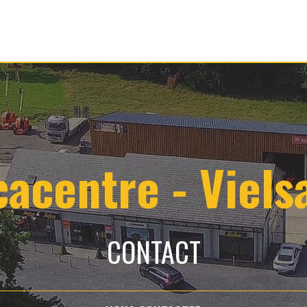
cacentre - Viels
CONTACT