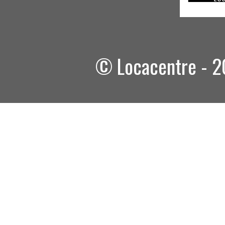
© Locacentre - 20