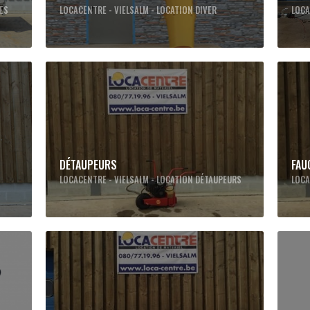
UES
LOCACENTRE - VIELSALM - LOCATION DIVER
LOCA
DÉTAUPEURS
FAU
LOCACENTRE - VIELSALM - LOCATION DÉTAUPEURS
LOCA