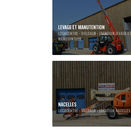
LEVAGE ET MANUTENTION
LOCACENTRE - VIELSALM - LOCATION LEVAGE E
MANUTENTION
NACELLES
LOCACENTRE - VIELSALM - LOCATION NACELLES