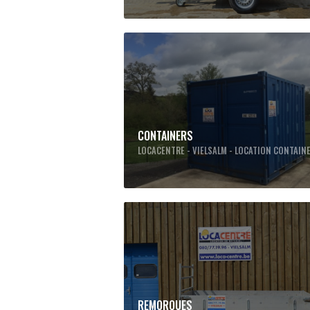
CONTAINERS
LOCACENTRE - VIELSALM - LOCATION CONTAIN
REMORQUES