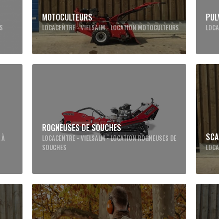
MOTOCULTEURS
PUL
ES
LOCACENTRE - VIELSALM - LOCATION MOTOCULTEURS
LOCA
ROGNEUSES DE SOUCHES
SCA
 À
LOCACENTRE - VIELSALM - LOCATION ROGNEUSES DE
SOUCHES
LOCA