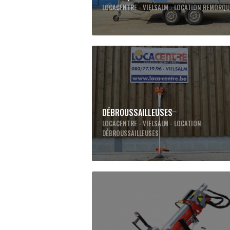
LOCACENTRE - VIELSALM - LOCATION REMORQ
DÉBROUSSAILLEUSES
LOCACENTRE - VIELSALM - LOCATION
DÉBROUSSAILLEUSES