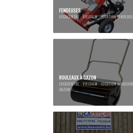
FENDEUSES
LOCACENTRE - VIELSALM - LOCATION FENDEUS
ROULEAUX À GAZON
LOCACENTRE - VIELSALM - LOCATION ROULEAUX
GAZON