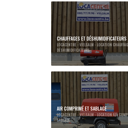
CHAUFFAGES ET DÉSHUMIDIFICATEURS
LOCACENTRE - VIELSALM - LOCATION CHAUFFAG
DÉSHUMIDIFICATEURS
AIR COMPRIMÉ ET SABLAGE
LOCACENTRE - VIELSALM - LOCATION AIR COMP
SABLAGE