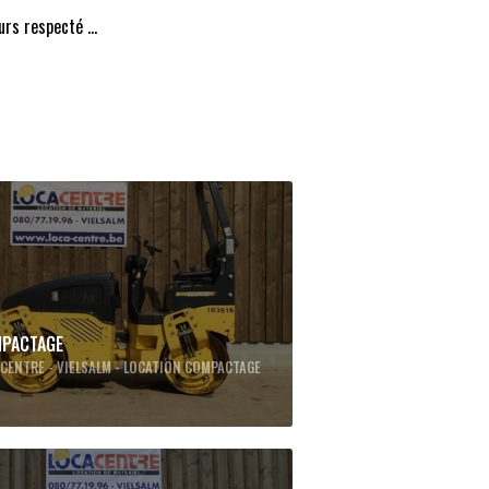
rs respecté ...
PACTAGE
CENTRE - VIELSALM - LOCATION COMPACTAGE