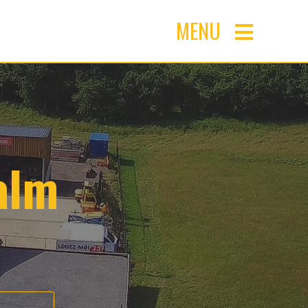
MENU
alm