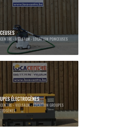
CEUSES
CENTRE - VIELSALM - LOCATION PONCEUSES
UPES ÉLECTROGÈNES
CENTRE - VIELSALM - LOCATION GROUPES
CTROGÈNES