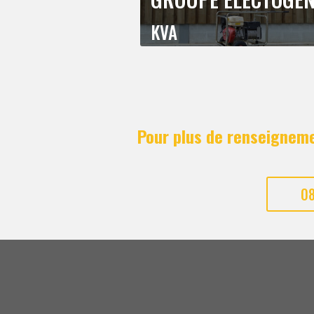
KVA
Pour plus de renseigneme
08