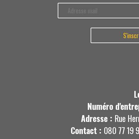
L
Numéro d'entre
Adresse :
Rue Her
Contact :
080 77 19 9