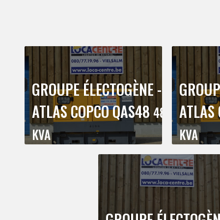
GROUPE ÉLECTOGÈNE -
GROUP
ATLAS COPCO QAS48
ATLAS
48
KVA
KVA
GROUPE ÉLECTOGÈ