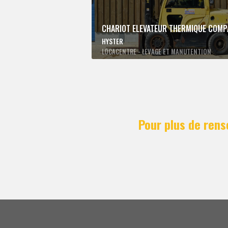
CHARIOT ELEVATEUR THERMIQUE COMP
HYSTER
LOCACENTRE - LEVAGE ET MANUTENTION
Pour plus de rens