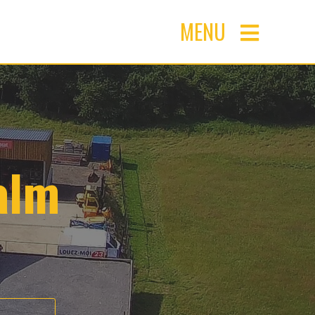
MENU
alm