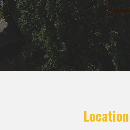
Location