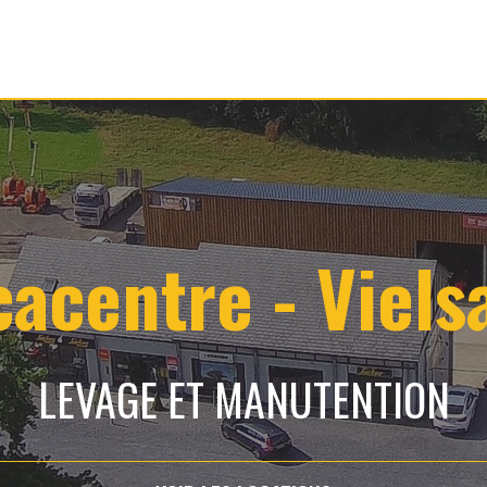
cacentre - Viels
LEVAGE ET MANUTENTION