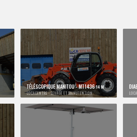
TÉLÉSCOPIQUE MANITOU - MT1436
DIA
14 M
LOCACENTRE - LEVAGE ET MANUTENTION
LOCA