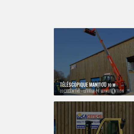
TÉLÉSCOPIQUE MANITOU
10 M
LOCACENTRE - LEVAGE ET MANUTENTION