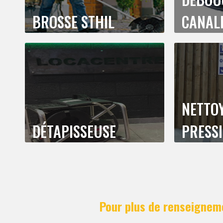
BROSSE STHIL
CANAL
NETTO
DÉTAPISSEUSE
PRESS
Pour plus de renseigneme