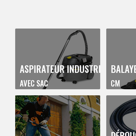
ASPIRATEUR INDUSTRIEL
BALAY
AVEC SAC
CM
DÉBOU