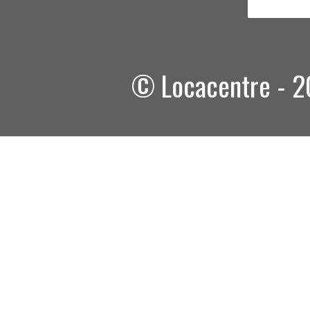
© Locacentre - 20