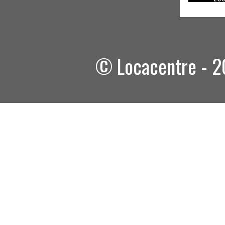
© Locacentre - 20