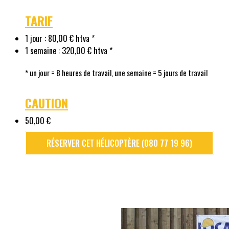
TARIF
1 jour : 80,00 € htva *
1 semaine : 320,00 € htva *
* un jour = 8 heures de travail, une semaine = 5 jours de travail
CAUTION
50,00 €
RÉSERVER CET HÉLICOPTÈRE (080 77 19 96)