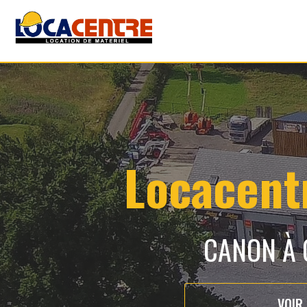
Locacentr
CANON À 
VOIR