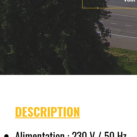
DESCRIPTION
Alimentation : 230 V / 50 Hz