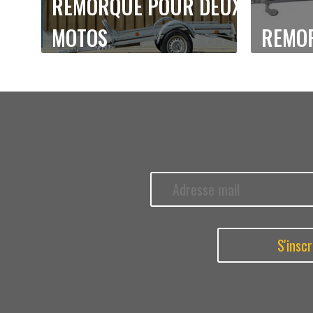
REMORQUE POUR DEUX
MOTOS
REMO