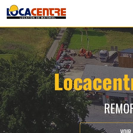
Locacentr
REMOR
VOIR