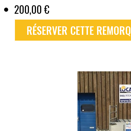
200,00 €
RÉSERVER CETTE REMORQU