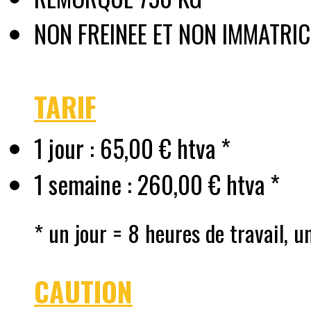
NON FREINEE ET NON IMMATRI
TARIF
1 jour : 65,00 € htva *
1 semaine : 260,00 € htva *
* un jour = 8 heures de travail, u
CAUTION