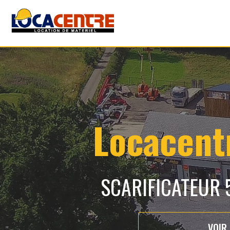
Locacentr
SCARIFICATEUR 5
VOIR