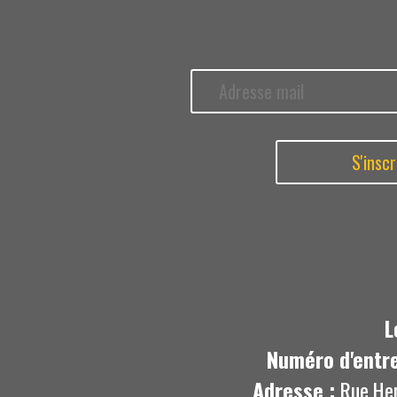
L
Numéro d'entre
Adresse :
Rue He