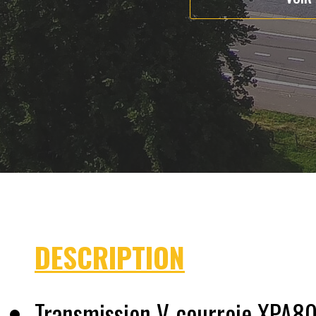
DESCRIPTION
Transmission V-courroie XPA8