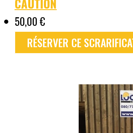
CAUTION
50,00 €
RÉSERVER CE SCRARIFICAT