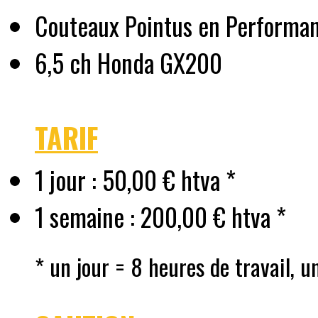
Couteaux Pointus en Performa
6,5 ch Honda GX200
TARIF
1 jour : 50,00 € htva *
1 semaine : 200,00 € htva *
* un jour = 8 heures de travail, u