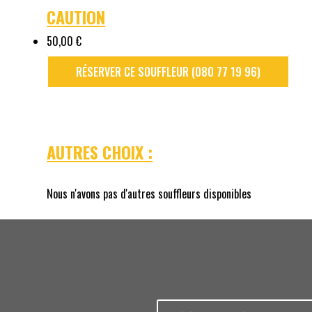
CAUTION
50,00 €
RÉSERVER CE SOUFFLEUR (080 77 19 96)
AUTRES CHOIX :
Nous n'avons pas d'autres souffleurs disponibles