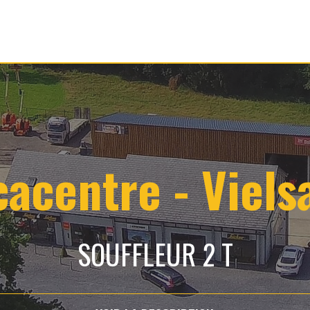
cacentre - Viels
SOUFFLEUR 2 T