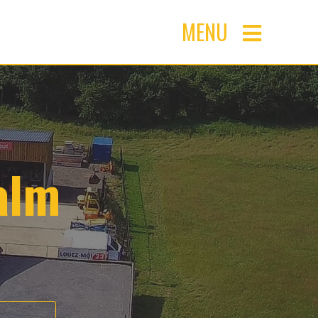
MENU
alm