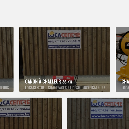
CANON À CHALLEUR
CHA
36 KW
TEURS
LOCACENTRE - CHAUFFAGES ET DÉSHUMIDIFICATEURS
LOCA