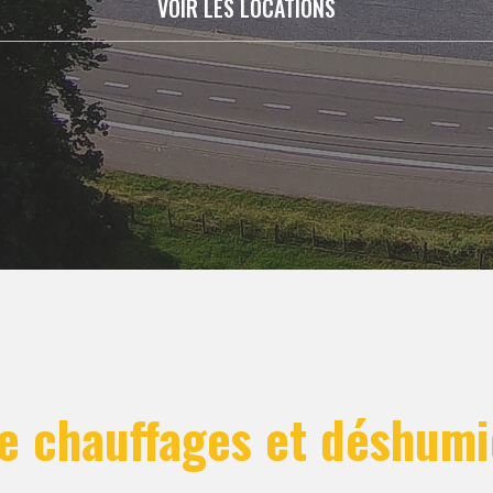
VOIR LES LOCATIONS
e chauffages et déshumi