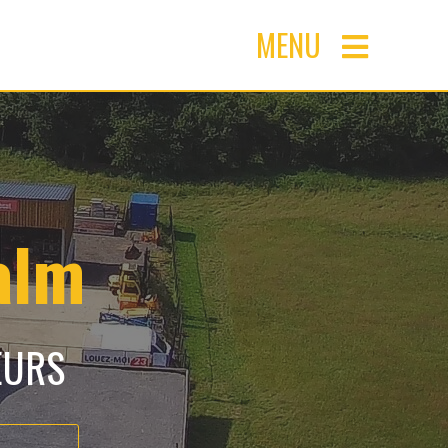
MENU
alm
EURS