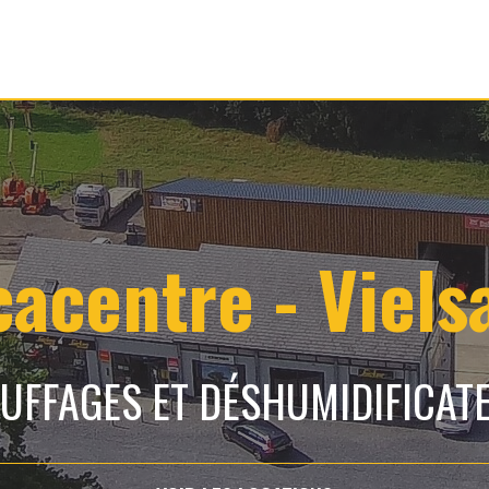
cacentre - Viels
UFFAGES ET DÉSHUMIDIFICAT