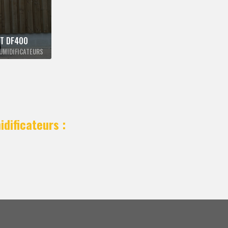
ST DF400
UMIDIFICATEURS
dificateurs :