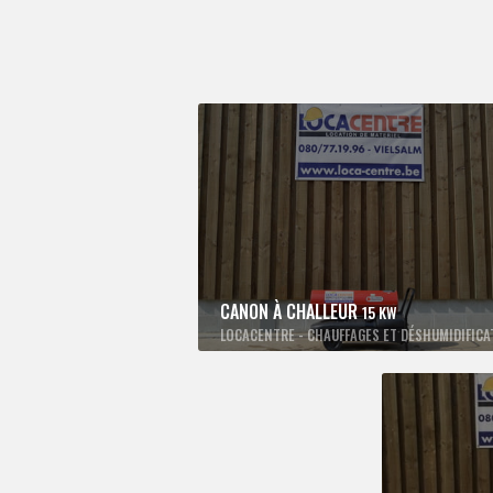
CANON À CHALLEUR
15 KW
LOCACENTRE - CHAUFFAGES ET DÉSHUMIDIFICA