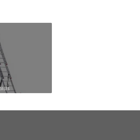
DAGES