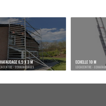
CHAFAUDAGE
6,5 X 3 M
ECHELLE
10 M
CACENTRE - ECHAFAUDAGES
LOCACENTRE - ECHAFAU