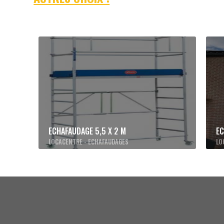
ECHAFAUDAGE
5,5 X 2 M
E
LOCACENTRE - ECHAFAUDAGES
LO