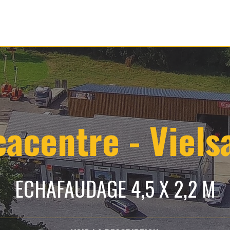
cacentre - Viels
ECHAFAUDAGE 4,5 X 2,2 M