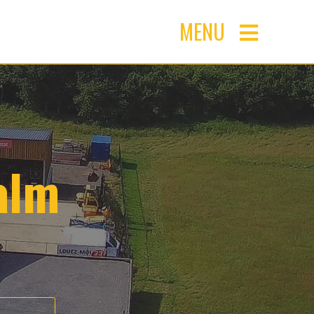
MENU
alm