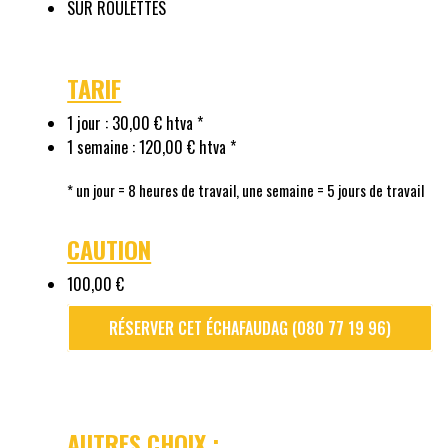
SUR ROULETTES
TARIF
1 jour : 30,00 € htva *
1 semaine : 120,00 € htva *
* un jour = 8 heures de travail, une semaine = 5 jours de travail
CAUTION
100,00 €
RÉSERVER CET ÉCHAFAUDAG (080 77 19 96)
AUTRES CHOIX :