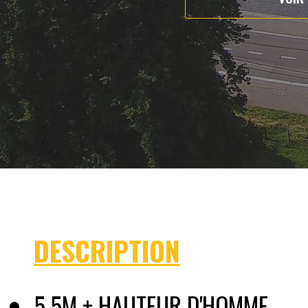
DESCRIPTION
5.5M + HAUTEUR D'HOMME