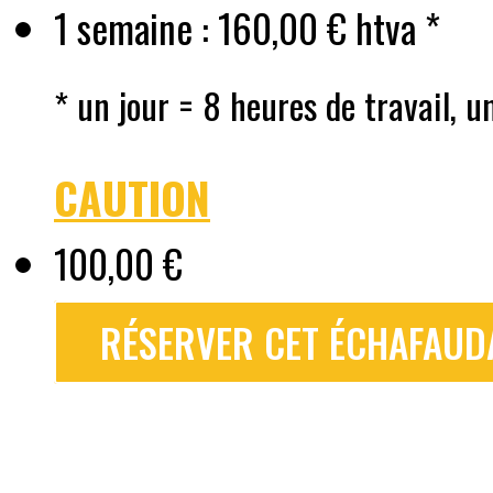
1 semaine : 160,00 € htva *
* un jour = 8 heures de travail, u
CAUTION
100,00 €
RÉSERVER CET ÉCHAFAUDA