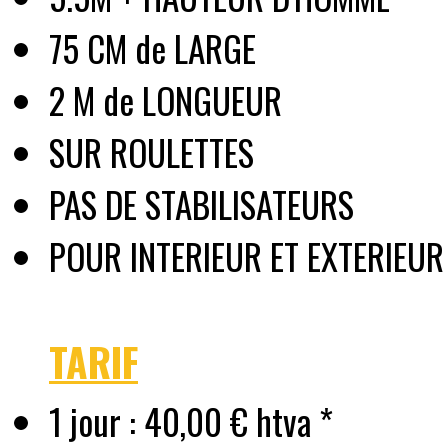
75 CM de LARGE
2 M de LONGUEUR
SUR ROULETTES
PAS DE STABILISATEURS
POUR INTERIEUR ET EXTERIEUR
TARIF
1 jour : 40,00 € htva *