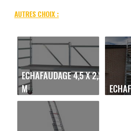
AUTRES CHOIX :
ECHAFAUDAGE
4,5 X 2,2
M
ECHA